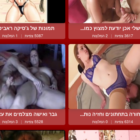
לי אכן יודעת למצוץ כמו...
תמונות של ג'סיקה ראביט 
3617 צפיות
|
2 המלצות
5087 צפיות
|
1 המלצות
ורה בתחתונים וחזיה נות...
גבר ואישה מצלמים את עצ
6314 צפיות
|
0 המלצות
5528 צפיות
|
3 המלצות