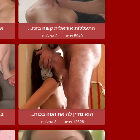
התעללות אוראלית קשה בזנז...
אש
5949 צפיות
|
2 המלצות
הוא מזיין לה את הפה בכוח...
בח
12628 צפיות
|
3 המלצות