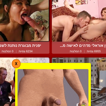
ן אוראלי מדהים לאישה מ...
יפנית מבוגרת נותנת לשמו
6955 צפיות
|
0 המלצות
6234 צפיות
|
0 המלצות
X