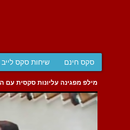
סקס חינם
שיחות סקס לייב
מילפ מפגינה עליונות סקסית עם 