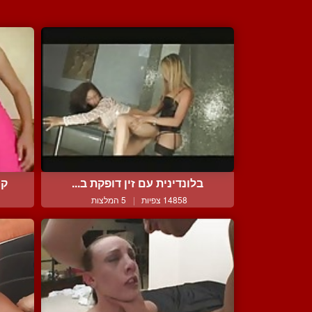
בלונדינית עם זין דופקת ב...
קו
14858 צפיות
|
5 המלצות