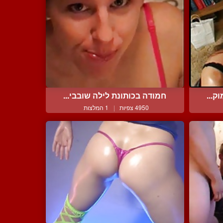
ק...
חמודה בכותונת לילה שובבי...
4950 צפיות
|
1 המלצות