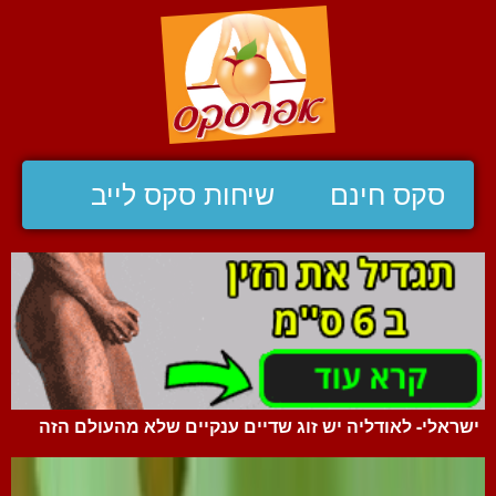
סקס חינם
שיחות סקס לייב
ישראלי- לאודליה יש זוג שדיים ענקיים שלא מהעולם הזה