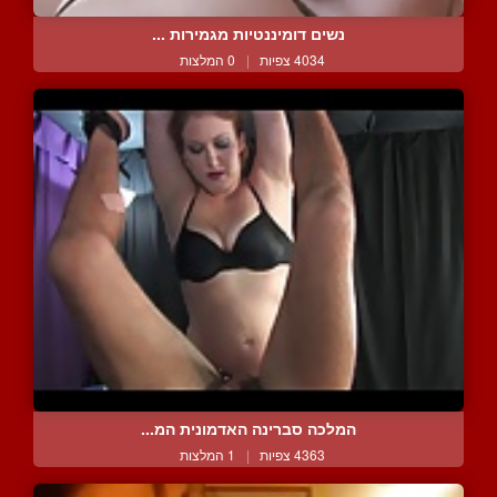
נשים דומיננטיות מגמירות ...
4034 צפיות
|
0 המלצות
המלכה סברינה האדמונית המ...
4363 צפיות
|
1 המלצות