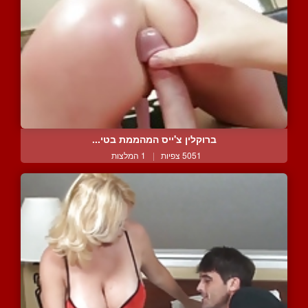
ברוקלין צ'ייס המהממת בטי...
5051 צפיות
|
1 המלצות