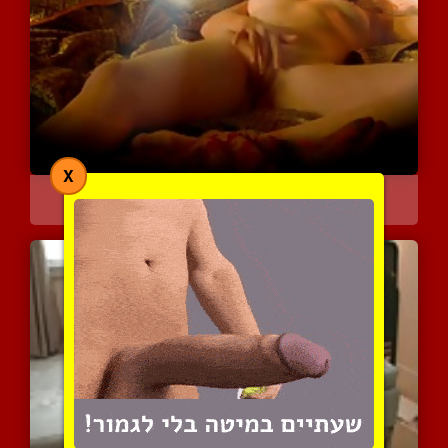
X
הארוטיקה של האוננות הנשי...
4152 צפיות
|
0 המלצות