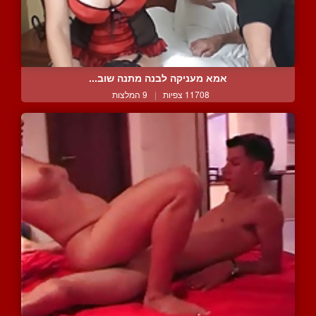
אמא מעניקה לבנה מתנה שוב...
11708 צפיות
|
9 המלצות