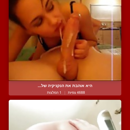
היא אוהבת את הנקניקיה של...
4688 צפיות
|
1 המלצות