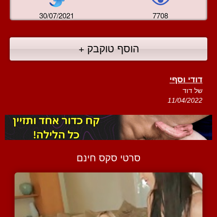
30/07/2021
7708
הוסף טוקבק +
דודי וסףי
של דוד
11/04/2022
סרטי סקס חינם