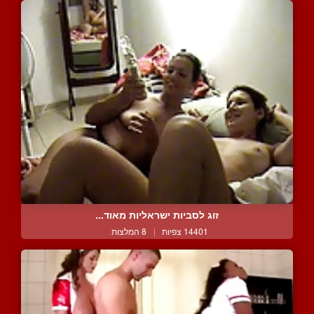
זוג לסביות ישראליות מאוד...
14401 צפיות
|
8 המלצות