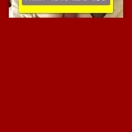
בובה אסיאתית עם תחת טוב ...
5588 צפיות
|
2 המלצות