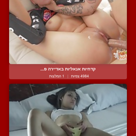
קדחיות אנאליות באדיירה פ...
4984 צפיות
|
1 המלצות