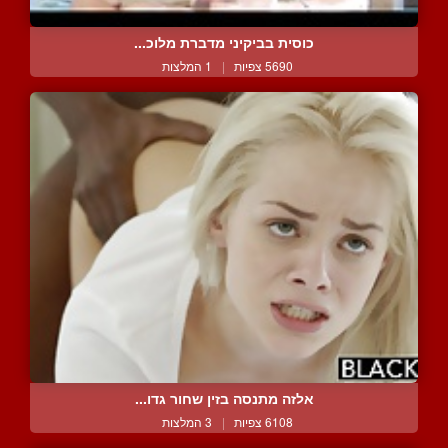
כוסית בביקיני מדברת מלוכ...
5690 צפיות
|
1 המלצות
אלזה מתנסה בזין שחור גדו...
6108 צפיות
|
3 המלצות