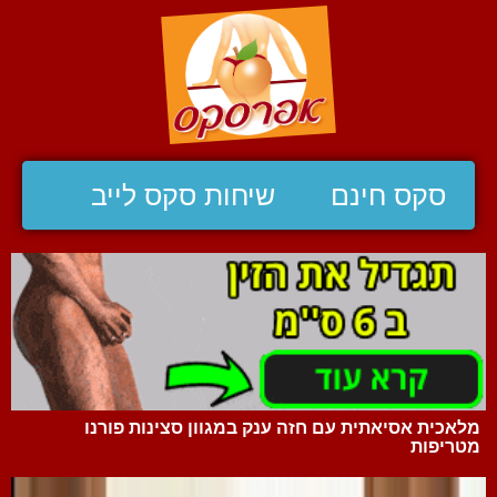
סקס חינם
שיחות סקס לייב
מלאכית אסיאתית עם חזה ענק במגוון סצינות פורנו
מטריפות