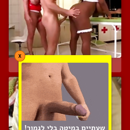
X
בחור מבלה עם שתי נשים בע...
8141 צפיות
|
5 המלצות