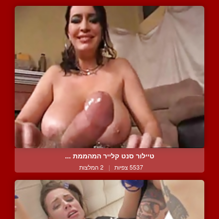
טיילור סנט קלייר המהממת ...
5537 צפיות
|
2 המלצות