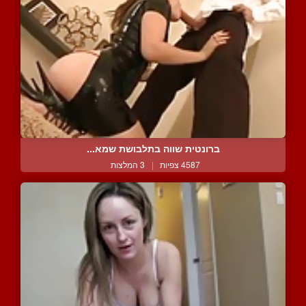
ברונטית שווה בתלבושת שמא...
4587 צפיות
|
3 המלצות