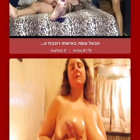
הבעל צופה באישתו רוכבת ע...
8179 צפיות
|
0 המלצות