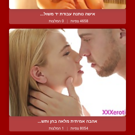
אישה נותנת עבודת יד משול...
4658 צפיות
|
0 המלצות
אהבה אמיתית מלאה בחן ותש...
8054 צפיות
|
1 המלצות