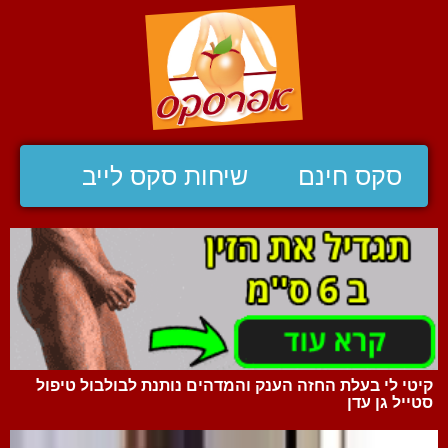
סקס חינם
שיחות סקס לייב
קיטי לי בעלת החזה הענק והמדהים נותנת לבולבול טיפול
סטייל גן עדן